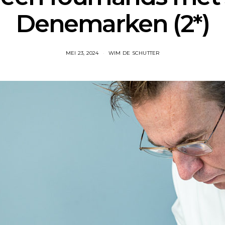
Denemarken (2*)
MEI 23, 2024
WIM DE SCHUTTER