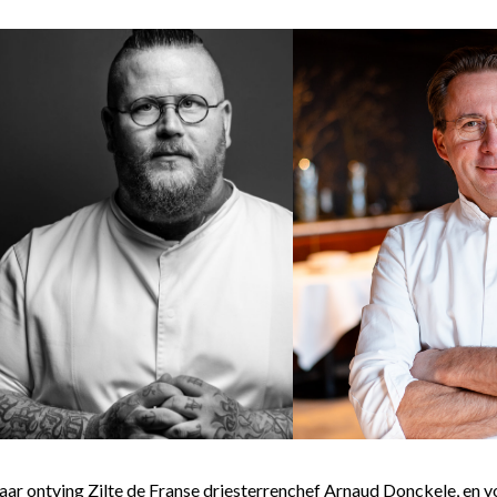
jaar ontving Zilte de Franse driesterrenchef Arnaud Donckele, en v