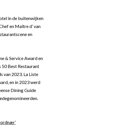
tel in de buitenwijken
Chef en Maître d’ van
estaurantscene en
me & Service Award en
s 50 Best Restaurant
s van 2023. La Liste
ard, en in 2023 werd
eense Dining Guide
 medegenomineerden.
Jordnær’