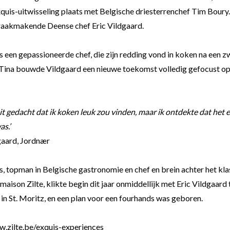
uis-uitwisseling plaats met Belgische driesterrenchef Tim Boury. 
praakmakende Deense chef Eric Vildgaard.
s een gepassioneerde chef, die zijn redding vond in koken na een 
 Tina bouwde Vildgaard een nieuwe toekomst volledig gefocust o
it gedacht dat ik koken leuk zou vinden, maar ik ontdekte dat het 
as.’
dgaard, Jordnær
, topman in Belgische gastronomie en chef en brein achter het kla
maison Zilte, klikte begin dit jaar onmiddellijk met Eric Vildgaard 
in St. Moritz, en een plan voor een fourhands was geboren.
w.zilte.be/exquis-experiences