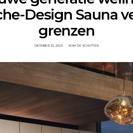
che-Design Sauna ve
grenzen
OKTOBER 23, 2023
WIM DE SCHUTTER