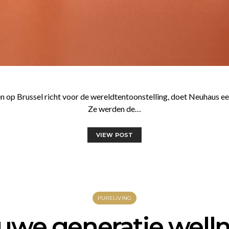
ogen op Brussel richt voor de wereldtentoonstelling, doet Neuhaus e
Ze werden de…
VIEW POST
PURELIVING
uwe generatie welln