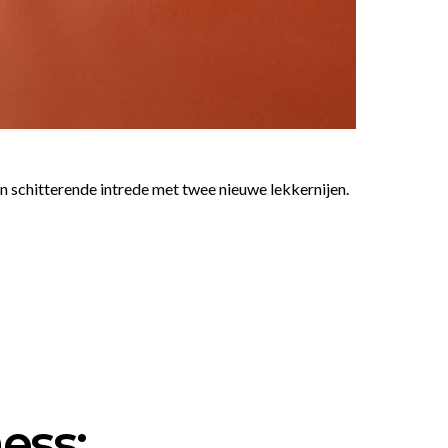
en schitterende intrede met twee nieuwe lekkernijen.
ess: