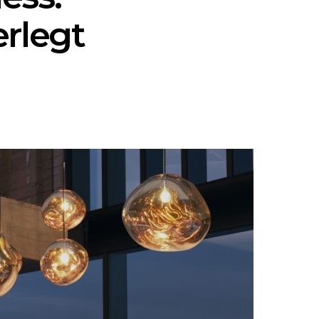
rlegt