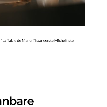
n “La Table de Manon” haar eerste Michelinster
aanbare