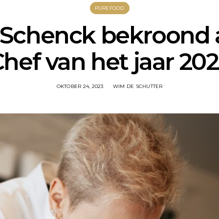
PUREFOOD
Schenck bekroond a
hef van het jaar 20
OKTOBER 24, 2023
WIM DE SCHUTTER