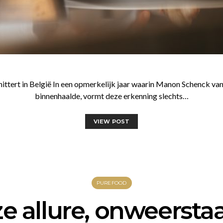
hittert in België In een opmerkelijk jaar waarin Manon Schenck va
binnenhaalde, vormt deze erkenning slechts…
VIEW POST
PUREFOOD
ze allure, onweerst