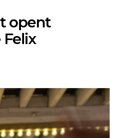
t opent
 Felix