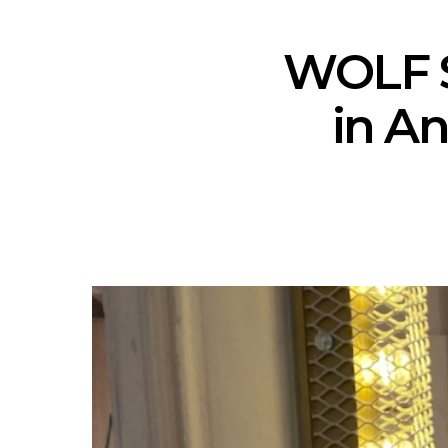
WOLF S
in An