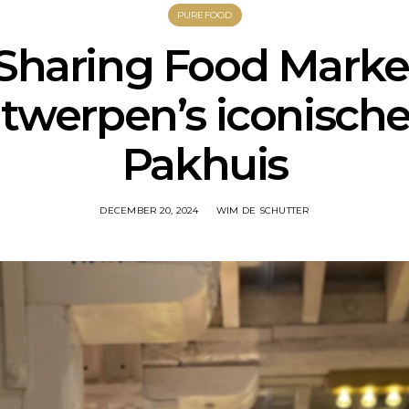
PUREFOOD
haring Food Marke
twerpen’s iconische
Pakhuis
DECEMBER 20, 2024
WIM DE SCHUTTER