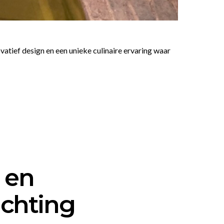
tief design en een unieke culinaire ervaring waar
e en
ichting