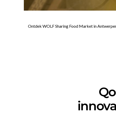
Ontdek WOLF Sharing Food Market in Antwerpen’s i
Qoo
innova