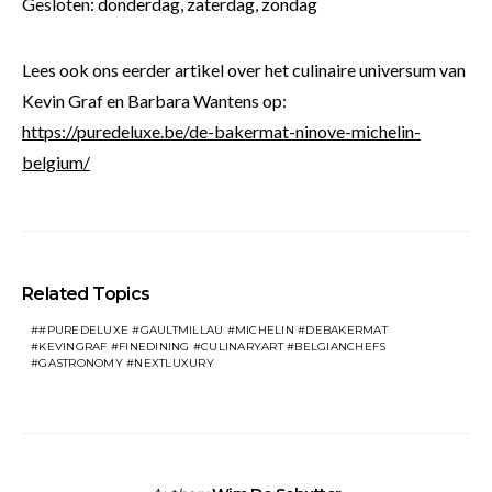
Gesloten: donderdag, zaterdag, zondag
Lees ook ons eerder artikel over het culinaire universum van
Kevin Graf en Barbara Wantens op:
https://puredeluxe.be/de-bakermat-ninove-michelin-
belgium/
Related Topics
#PUREDELUXE #GAULTMILLAU #MICHELIN #DEBAKERMAT
#KEVINGRAF #FINEDINING #CULINARYART #BELGIANCHEFS
#GASTRONOMY #NEXTLUXURY