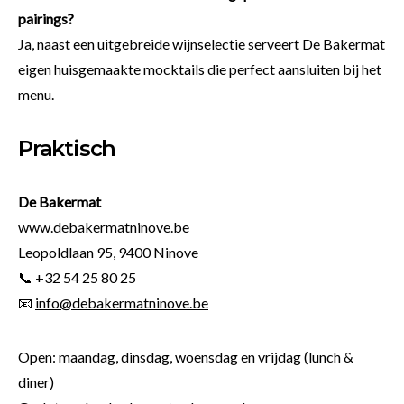
pairings?
Ja, naast een uitgebreide wijnselectie serveert De Bakermat
eigen huisgemaakte mocktails die perfect aansluiten bij het
menu.
Praktisch
De Bakermat
www.debakermatninove.be
Leopoldlaan 95, 9400 Ninove
📞 +32 54 25 80 25
📧
info@debakermatninove.be
Open: maandag, dinsdag, woensdag en vrijdag (lunch &
diner)