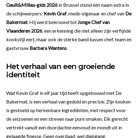
Gault&Millau-gids 2026
in Brussel stond één naam extra in
de schijnwerpers:
Kevin Graf
, mede-eigenaar en chef van
De
Bakermat
. Hij werd bekroond tot
Jonge Chef van
Vlaanderen 2026
, een erkenning die niet alleen zijn verfijnde
kookstijl eert, maar ook de sterke band tussen chef, team en
gastvrouw
Barbara Wantens
.
Het verhaal van een groeiende
identiteit
Wat Kevin Graf in elf jaar tijd heeft opgebouwd met De
Bakermat, is een verhaal van geduld en precisie. Zijn keuken
is gestoeld op herkenbare ingrediënten, met respect voor
de seizoenen en een streven naar pure smaken. Elk gerecht
vertrekt vanuit een doordachte eenvoud en mondt uit in
gelaagde finesse. Geen overdaad, wel diepgang.