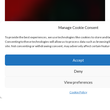
Manage Cookie Consent
To provide the best experiences, we use technologies like cookies to store and/o
Consenting to these technologies will allow us to process data such as browsing b
site. Not consenting or withdrawing consent, may adversely affect certain featur
Accept
Deny
View preferences
SHARE
Cookie Policy