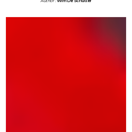
Author :
Wim De Schutter