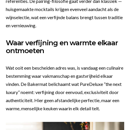
referenties. De pairing-filosofie gaat verder dan klassiek —
huisgemaakte mocktails krijgen evenveel aandacht als de
wijnselectie, wat een verfijnde balans brengt tussen traditie
en vernieuwing.
Waar verfijning en warmte elkaar
ontmoeten
Wat ooit een bescheiden adres was, is vandaag een culinaire
bestemming waar vakmanschap en gastvrijheid elkaar
vinden. De Bakermat belichaamt wat PureDeluxe “the next
luxury” noemt: verfijning door eenvoud, exclusiviteit door
authenticiteit. Hier geen afstandelijke perfectie, maar een
warme, menselijke keuken waarin elk detail telt.