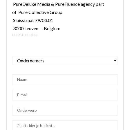
PureDeluxe Media & PureFluence agency part
of Pure Collective Group
Sluisstraat 79/03.01
3000 Leuven — Belgium
PLEASE CHOOSE