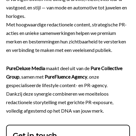
vastgoed, en stijl — van mode en automotive tot juwelen en
horloges.
Met hoogwaardige redactionele content, strategische PR-
acties en unieke samenwerkingen helpen we premium
merken en bestemmingen hun zichtbaarheid te versterken
en verbinding te maken met een veeleisend publiek.
PureDeluxe Media
maakt deel uit van de
Pure Collective
Group
, samen met
PureFluence Agency
, onze
gespecialiseerde lifestyle content- en PR-agency.
Dankzij deze synergie combineren we moeiteloos
redactionele storytelling met gerichte PR-exposure,
volledig afgestemd op het DNA van jouw merk.
Get in touch