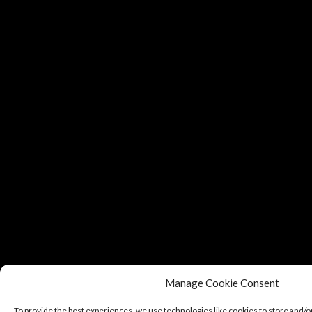
Manage Cookie Consent
To provide the best experiences, we use technologies like cookies to store and/o