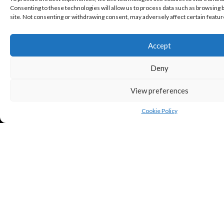
Consenting to these technologies will allow us to process data such as browsing b
site. Not consenting or withdrawing consent, may adversely affect certain featur
Accept
Deny
View preferences
Cookie Policy