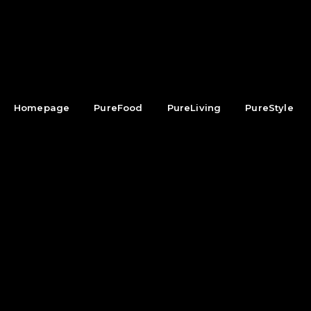
Homepage
PureFood
PureLiving
PureStyle