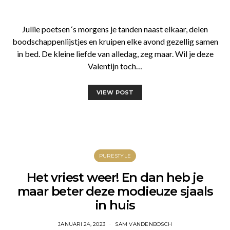
Jullie poetsen ‘s morgens je tanden naast elkaar, delen
boodschappenlijstjes en kruipen elke avond gezellig samen
in bed. De kleine liefde van alledag, zeg maar. Wil je deze
Valentijn toch…
VIEW POST
PURESTYLE
Het vriest weer! En dan heb je
maar beter deze modieuze sjaals
in huis
JANUARI 24, 2023
SAM VANDENBOSCH