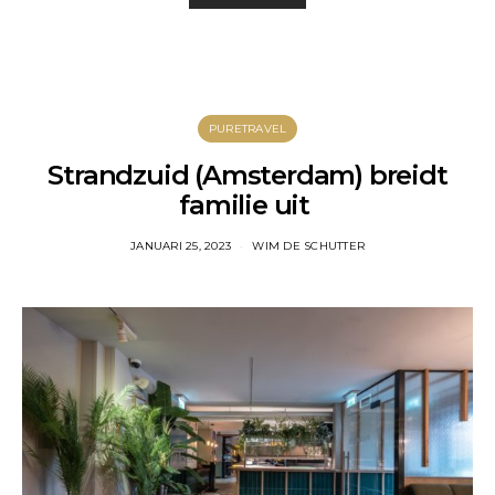
PURETRAVEL
Strandzuid (Amsterdam) breidt
familie uit
JANUARI 25, 2023
WIM DE SCHUTTER