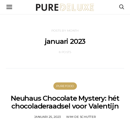
POSTS BY MONTH
januari 2023
8 POSTS
PUREFOOD
Neuhaus Chocolate Mystery: hét
chocoladeraadsel voor Valentijn
JANUARI 25, 2023
WIM DE SCHUTTER