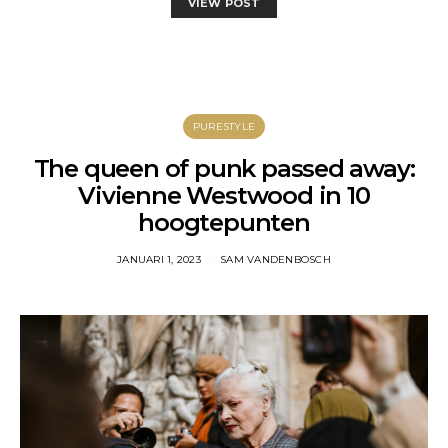
VIEW POST
PURESTYLE
The queen of punk passed away:
Vivienne Westwood in 10
hoogtepunten
JANUARI 1, 2023
SAM VANDENBOSCH