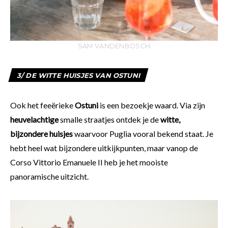
SAM VANDENBOSCH
3/ DE WITTE HUISJES VAN OSTUNI
Ook het feeërieke
Ostuni
is een bezoekje waard. Via zijn
heuvelachtige
smalle straatjes ontdek je de
witte,
bijzondere huisjes
waarvoor Puglia vooral bekend staat. Je
hebt heel wat bijzondere uitkijkpunten, maar vanop de
Corso Vittorio Emanuele II heb je het mooiste
panoramische uitzicht.