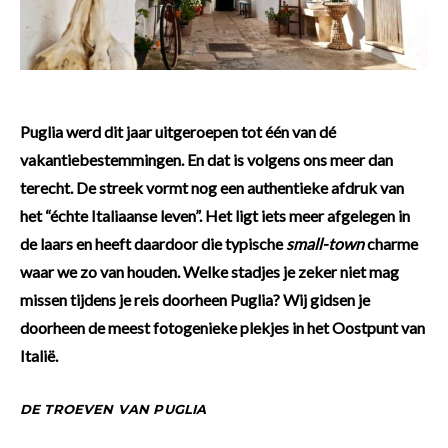
Puglia werd dit jaar uitgeroepen tot één van dé
vakantiebestemmingen. En dat is volgens ons meer dan
terecht. De streek vormt nog een authentieke afdruk van
het “échte Italiaanse leven”. Het ligt iets meer afgelegen in
de laars en heeft daardoor die typische
small-town
charme
waar we zo van houden. Welke stadjes je zeker niet mag
missen tijdens je reis doorheen Puglia? Wij gidsen je
doorheen de meest fotogenieke plekjes in het Oostpunt van
Italië.
DE TROEVEN VAN PUGLIA