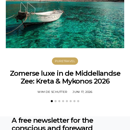
PURETRAVEL
Zomerse luxe in de Middellandse
W
Zee: Kreta & Mykonos 2026
WIM DE SCHUTTER
JUNI 17, 2026
A free newsletter for the
conscious
and foreward