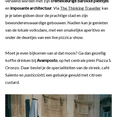
verwend worden met zijn
crèmekleurige barokke pleintjes
en
imposante architectuur
. Via
The Thinking Traveller
kan
je je laten gidsen door de prachtige stad en zijn
bewonderenswaardige gebouwen. Nadien kan je genieten
van de lokale volksdans, met een smakelijke aperitivo en
onder de deuntjes van een live pizzica-show.
Moet je even bijkomen van al dat moois? Ga dan gezellig
koffie drinken bij
Avamposto
, op het centrale plein Piazza S.
Oronzo. Daar bestel je de specialiteiten van de streek, café
Salento en
pasticciotti
, een gebakje gevuld met citroen
custard.