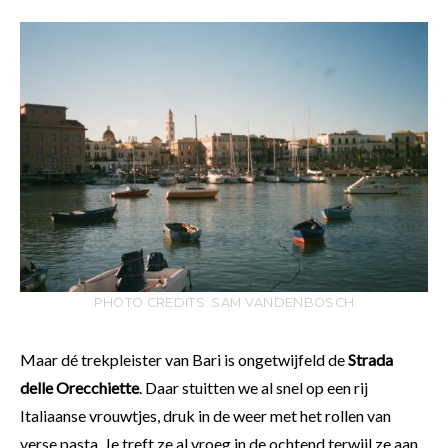
PHOTO CREDITS: SAM VANDENBOSCH
Maar dé trekpleister van Bari is ongetwijfeld de
Strada
delle Orecchiette
. Daar stuitten we al snel op een rij
Italiaanse vrouwtjes, druk in de weer met het rollen van
verse pasta. Je treft ze al vroeg in de ochtend terwijl ze aan