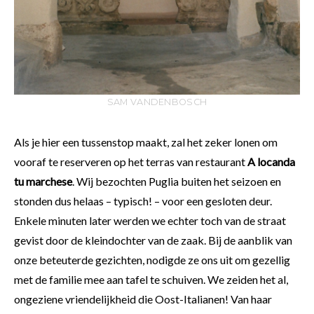
SAM VANDENBOSCH
Als je hier een tussenstop maakt, zal het zeker lonen om
vooraf te reserveren op het terras van restaurant
A locanda
tu marchese
. Wij bezochten Puglia buiten het seizoen en
stonden dus helaas – typisch! – voor een gesloten deur.
Enkele minuten later werden we echter toch van de straat
gevist door de kleindochter van de zaak. Bij de aanblik van
onze beteuterde gezichten, nodigde ze ons uit om gezellig
met de familie mee aan tafel te schuiven. We zeiden het al,
ongeziene vriendelijkheid die Oost-Italianen! Van haar