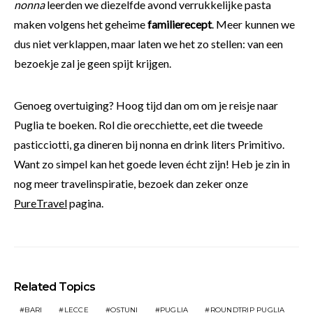
nonna
leerden we diezelfde avond verrukkelijke pasta
maken volgens het geheime
familierecept
. Meer kunnen we
dus niet verklappen, maar laten we het zo stellen: van een
bezoekje zal je geen spijt krijgen.
Genoeg overtuiging? Hoog tijd dan om om je reisje naar
Puglia te boeken. Rol die orecchiette, eet die tweede
pasticciotti, ga dineren bij nonna en drink liters Primitivo.
Want zo simpel kan het goede leven écht zijn! Heb je zin in
nog meer travelinspiratie, bezoek dan zeker onze
PureTravel
pagina.
Related Topics
BARI
LECCE
OSTUNI
PUGLIA
ROUNDTRIP PUGLIA