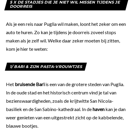
5 X DE STADJES DIE JE NIET WIL MISSEN TIJDENS JE
DOORREIS
Als je een reis naar Puglia wil maken, loont het zeker om een
auto te huren. Zo kan je tijdens je doorreis zoveel stops
maken als je zelf wil. Welke daar zeker moeten bij zitten,
kom je hier te weten:
1/ BARI & ZIJN PASTA-VROUWTJES
Het
bruisende Bari
is een van de grotere steden van Puglia.
In de oude stad en het historisch centrum vind je tal van
bezienswaardigheden, zoals de krijtwitte San Nicola-
basiliek en de San Sabino-kathedraal. In de
haven
kan je dan
weer genieten van een uitgestrekt zicht op de kabbelende,
blauwe bootjes.