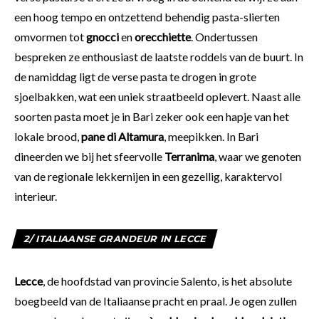
een hoog tempo en ontzettend behendig pasta-slierten
omvormen tot
gnocci
en
orecchiette
. Ondertussen
bespreken ze enthousiast de laatste roddels van de buurt. In
de namiddag ligt de verse pasta te drogen in grote
sjoelbakken, wat een uniek straatbeeld oplevert. Naast alle
soorten pasta moet je in Bari zeker ook een hapje van het
lokale brood,
pane di Altamura
, meepikken. In Bari
dineerden we bij het sfeervolle
Terranima
, waar we genoten
van de regionale lekkernijen in een gezellig, karaktervol
interieur.
2/ ITALIAANSE GRANDEUR IN LECCE
Lecce
, de hoofdstad van provincie Salento, is het absolute
boegbeeld van de Italiaanse pracht en praal. Je ogen zullen