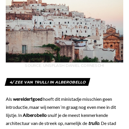
SOURCE: UNSPLASH DANIEL CORNESCHI
4/ ZEE VAN TRULLI IN ALBEROBELLO
Als
werelderfgoed
hoeft dit ministadje misschien geen
introductie, maar wij nemen ‘m graag nog even mee in dit
lijstje. In
Alberobello
snuif je de meest kenmerkende
architectuur van de streek op, namelijk de
trullo
. De stad