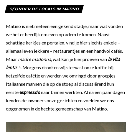
5/ ONDER DE LOCALS IN MATINO
Matino is niet meteen een gekend stadje, maar wat vonden
we het er heerlijk om even op adem te komen. Naast
schattige kerkjes en portalen, vind je hier slechts enkele –
allemaal even lekkere – restaurantjes en een handvol cafés.
Maar
madre madonna
, wat kan je hier proeven van
la vita
lenta
! ’s Morgens dronken wij steevast onze koffie bij
hetzelfde cafétje en werden we omringd door groepjes
Italiaanse mannen die op de stoep al discussiërend hun
eerste
espresso’s
naar binnen werkten. Al na een paar dagen
kenden de inwoners onze gezichten en voelden we ons
opgenomen in de hechte gemeenschap van Matino.