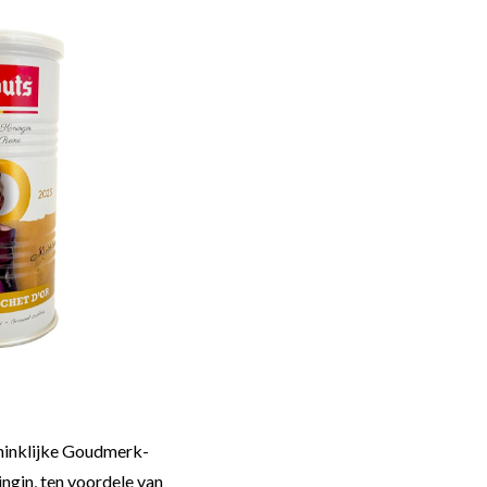
oninklijke Goudmerk-
ngin, ten voordele van