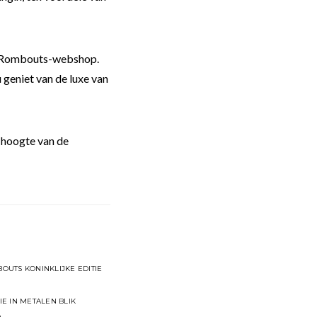
de Rombouts-webshop.
 geniet van de luxe van
 hoogte van de
OUTS KONINKLIJKE EDITIE
E IN METALEN BLIK