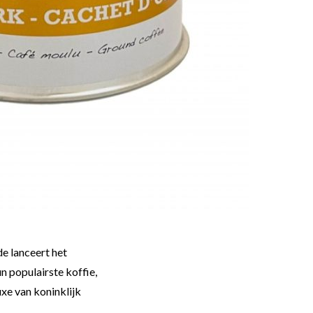
de lanceert het
n populairste koffie,
e van koninklijk