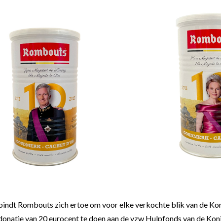
bindt Rombouts zich ertoe om voor elke verkochte blik van de K
 donatie van 20 eurocent te doen aan de vzw Hulpfonds van de Koni