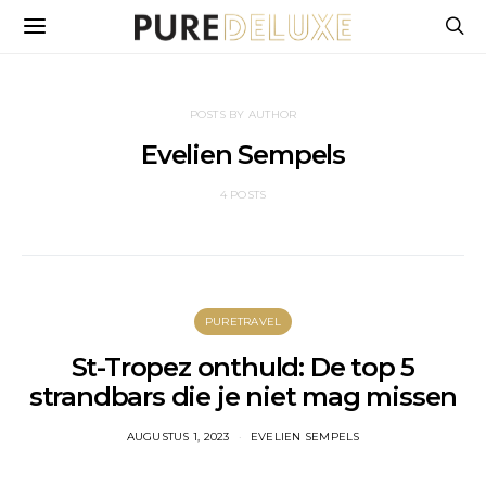
POSTS BY AUTHOR
Evelien Sempels
4 POSTS
PURETRAVEL
St-Tropez onthuld: De top 5
strandbars die je niet mag missen
AUGUSTUS 1, 2023
EVELIEN SEMPELS