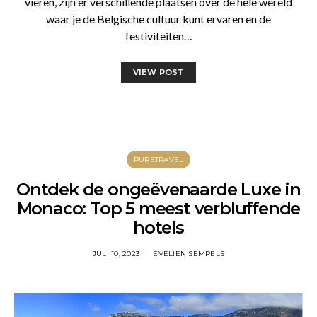
vieren, zijn er verschillende plaatsen over de hele wereld
waar je de Belgische cultuur kunt ervaren en de
festiviteiten…
VIEW POST
PURETRAVEL
Ontdek de ongeëvenaarde Luxe in
Monaco: Top 5 meest verbluffende
hotels
JULI 10, 2023
EVELIEN SEMPELS