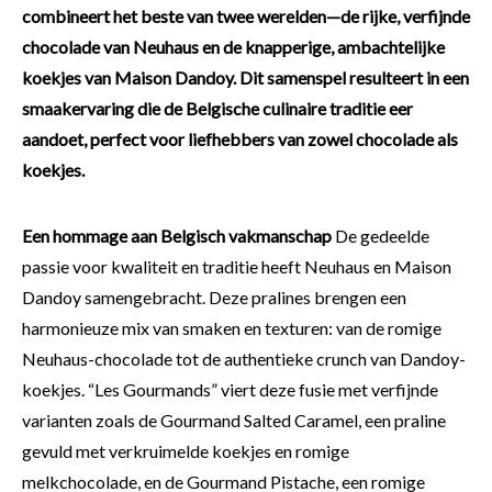
combineert het beste van twee werelden—de rijke, verfijnde
chocolade van Neuhaus en de knapperige, ambachtelijke
koekjes van Maison Dandoy. Dit samenspel resulteert in een
smaakervaring die de Belgische culinaire traditie eer
aandoet, perfect voor liefhebbers van zowel chocolade als
koekjes.
Een hommage aan Belgisch vakmanschap
De gedeelde
passie voor kwaliteit en traditie heeft Neuhaus en Maison
Dandoy samengebracht. Deze pralines brengen een
harmonieuze mix van smaken en texturen: van de romige
Neuhaus-chocolade tot de authentieke crunch van Dandoy-
koekjes. “Les Gourmands” viert deze fusie met verfijnde
varianten zoals de Gourmand Salted Caramel, een praline
gevuld met verkruimelde koekjes en romige
melkchocolade, en de Gourmand Pistache, een romige