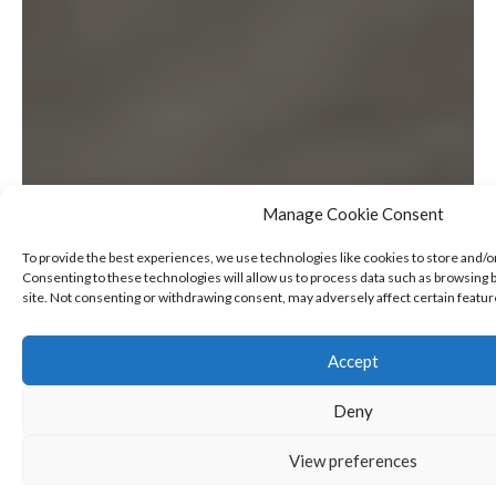
Manage Cookie Consent
To provide the best experiences, we use technologies like cookies to store and/o
Consenting to these technologies will allow us to process data such as browsing b
site. Not consenting or withdrawing consent, may adversely affect certain featur
Accept
Deny
View preferences
SHARE