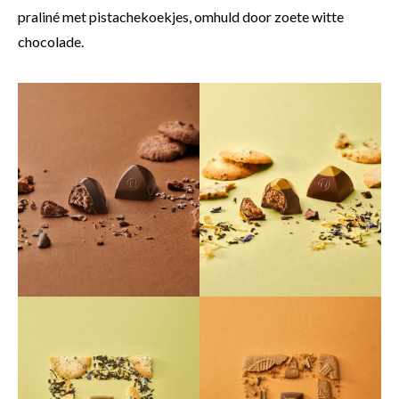
praliné met pistachekoekjes, omhuld door zoete witte
chocolade.