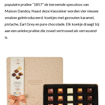
populaire praline “1857” de beroemde speculoos van
Maison Dandoy. Naast deze klassieker worden vier nieuwe
smaken geïntroduceerd: koekjes met gezouten karamel,
pistache, Earl Grey en pure chocolade. Elk koekje draagt bij
aan een unieke praline die zowel vertrouwd als verrassend
is.