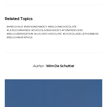
Related Topics
#NEUHAUS #MAISONDANDOY #BELGIANCHOCOLATE
#LESGOURMANDS #CHOCOLADEKOEKJES #FIJNPROEVERS
#BELGIANTRADITION #LUXURYCHOCOLATE #CHOCOLADELIEFHEBBERS
#BELGIANHERITAGE
Author :
Wim De Schutter