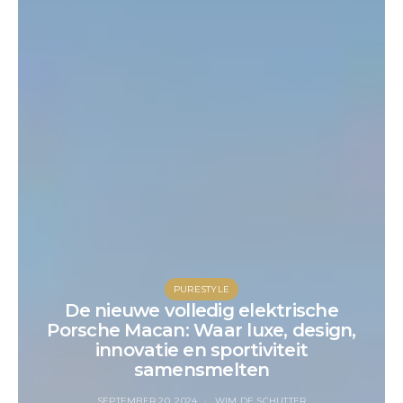
PURESTYLE
De nieuwe volledig elektrische
Porsche Macan: Waar luxe, design,
innovatie en sportiviteit
samensmelten
SEPTEMBER 20, 2024
WIM DE SCHUTTER