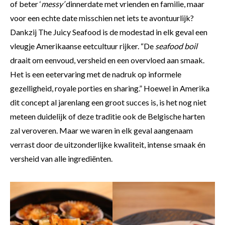
of beter ‘
messy’
dinnerdate met vrienden en familie, maar
voor een echte date misschien net iets te avontuurlijk?
Dankzij The Juicy Seafood is de modestad in elk geval een
vleugje Amerikaanse eetcultuur rijker. “De
seafood boil
draait om eenvoud, versheid en een overvloed aan smaak.
Het is een eetervaring met de nadruk op informele
gezelligheid, royale porties en sharing.” Hoewel in Amerika
dit concept al jarenlang een groot succes is, is het nog niet
meteen duidelijk of deze traditie ook de Belgische harten
zal veroveren. Maar we waren in elk geval aangenaam
verrast door de uitzonderlijke kwaliteit, intense smaak én
versheid van alle ingrediënten.