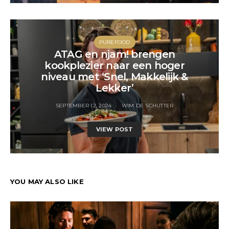
PUREFOOD
ATAG en njam! brengen
kookplezier naar een hoger
niveau met ‘Snel, Makkelijk &
Lekker’
SEPTEMBER 12, 2024
WIM DE SCHUTTER
VIEW POST
YOU MAY ALSO LIKE