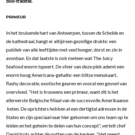
boil-traditie.
PRIMEUR
In het bruisende hart van Antwerpen, tussen de Schelde en
de kathedraal, hangt er altijd een gezellige drukte: een
publiek van alle leeftijden met veel honger, dorst en zin in
avontuur. En dat laatste is ook meteen wat The Juicy
Seafood enorm typeert. De sfeer van deze plek ademt een
enorm hoog Americana-gehalte: een blitse menukaart,
flashy decoratie, exotische geuren en vooral een gevoel van
overvloed. “Het is trouwens een primeur, want dit is het
allereerste Belgische filiaal van de succesvolle Amerikaanse
keten. De oprichters hebben al een dertigtal adressen in de
States en zijn speciaal naar hier gekomen om ons team op te
leiden en het geheim te delen van hun concept”, vertelt chef
David trots achter de potten van de keuken. “Het meest