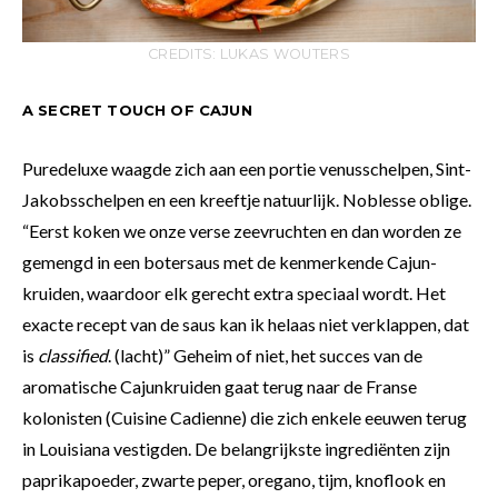
CREDITS: LUKAS WOUTERS
A SECRET TOUCH OF CAJUN
Puredeluxe waagde zich aan een portie venusschelpen, Sint-
Jakobsschelpen en een kreeftje natuurlijk. Noblesse oblige.
“Eerst koken we onze verse zeevruchten en dan worden ze
gemengd in een botersaus met de kenmerkende Cajun-
kruiden, waardoor elk gerecht extra speciaal wordt. Het
exacte recept van de saus kan ik helaas niet verklappen, dat
is
classified
. (lacht)” Geheim of niet, het succes van de
aromatische Cajunkruiden gaat terug naar de Franse
kolonisten (Cuisine Cadienne) die zich enkele eeuwen terug
in Louisiana vestigden. De belangrijkste ingrediënten zijn
paprikapoeder, zwarte peper, oregano, tijm, knoflook en