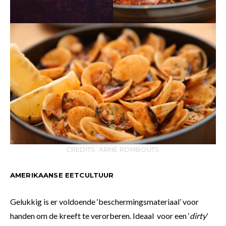
CREDITS: ARNE ROMBOUTS
AMERIKAANSE EETCULTUUR
Gelukkig is er voldoende ‘beschermingsmateriaal’ voor
handen om de kreeft te verorberen. Ideaal voor een ‘
dirty
’