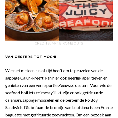
CREDITS: ARNE ROMBOUTS
VAN OESTERS TOT MOCHI
Wie niet meteen zin of tijd heeft om te peuzelen van de
sappige Cajun-kreeft, kan hier ook heerlijk aperitieven en
genieten van een verse portie Zeeuwse oesters. Voor wie de
seafood boil iets te ‘messy’ lijkt, zijn er ook gefrituurde
calamari, sappige mosselen en de beroemde Po’Boy
Sandwich. Dit befaamde broodje van Louisiana is een Franse
baguette met gefrituurde zeevruchten. Om een bezoek aan