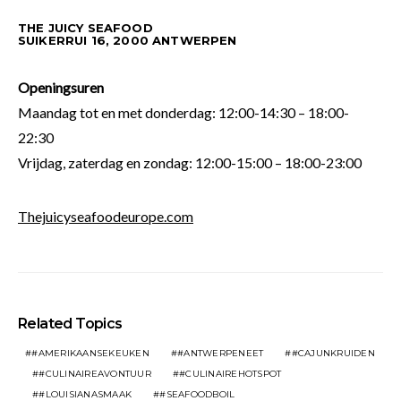
THE JUICY SEAFOOD
SUIKERRUI 16, 2000 ANTWERPEN
Openingsuren
​Maandag tot en met donderdag: 12:00-14:30 – 18:00-
22:30
​Vrijdag, zaterdag en zondag: 12:00-15:00 – 18:00-23:00
Thejuicyseafoodeurope.com
Related Topics
#AMERIKAANSEKEUKEN
#ANTWERPENEET
#CAJUNKRUIDEN
#CULINAIREAVONTUUR
#CULINAIREHOTSPOT
#LOUISIANASMAAK
#SEAFOODBOIL