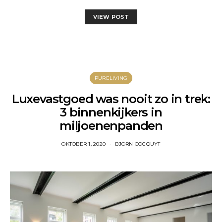
VIEW POST
PURELIVING
Luxevastgoed was nooit zo in trek:
3 binnenkijkers in
miljoenenpanden
OKTOBER 1, 2020
BJORN COCQUYT