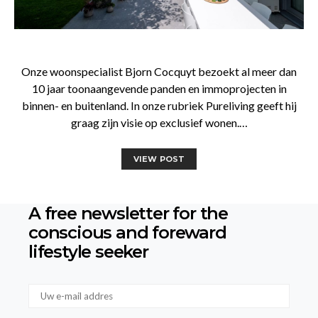
Onze woonspecialist Bjorn Cocquyt bezoekt al meer dan
10 jaar toonaangevende panden en immoprojecten in
binnen- en buitenland. In onze rubriek Pureliving geeft hij
graag zijn visie op exclusief wonen.…
VIEW POST
A free newsletter for the
conscious
and foreward
lifestyle seeker