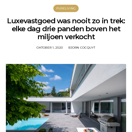
PURELIVING
Luxevastgoed was nooit zo in trek:
elke dag drie panden boven het
miljoen verkocht
OKTOBER 1, 2020
BJORN COCQUYT