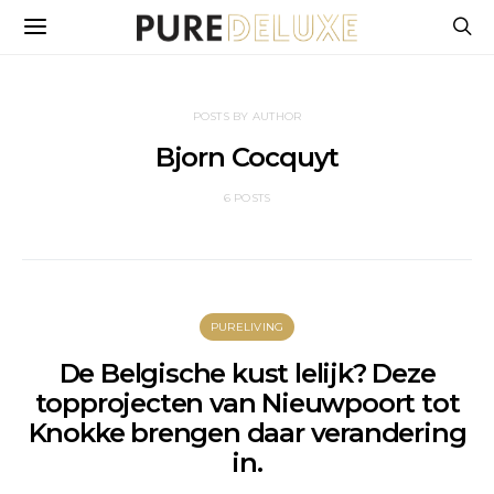
POSTS BY AUTHOR
Bjorn Cocquyt
6 POSTS
PURELIVING
De Belgische kust lelijk? Deze
topprojecten van Nieuwpoort tot
Knokke brengen daar verandering
in.