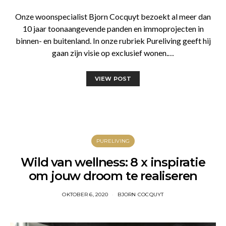
Onze woonspecialist Bjorn Cocquyt bezoekt al meer dan
10 jaar toonaangevende panden en immoprojecten in
binnen- en buitenland. In onze rubriek Pureliving geeft hij
gaan zijn visie op exclusief wonen.…
VIEW POST
PURELIVING
Wild van wellness: 8 x inspiratie
om jouw droom te realiseren
OKTOBER 6, 2020
BJORN COCQUYT