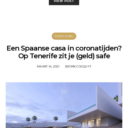
VIEW POST
PURELIVING
Een Spaanse casa in coronatijden?
Op Tenerife zit je (geld) safe
MAART 14, 2021
BJORN COCQUYT