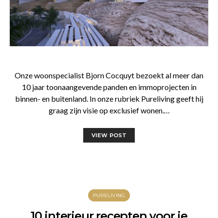
Onze woonspecialist Bjorn Cocquyt bezoekt al meer dan
10 jaar toonaangevende panden en immoprojecten in
binnen- en buitenland. In onze rubriek Pureliving geeft hij
graag zijn visie op exclusief wonen.…
VIEW POST
PURELIVING
10 interieur recepten voor je