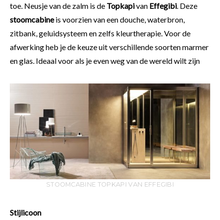
toe. Neusje van de zalm is de
Topkapi
van
Effegibi
. Deze
stoomcabine
is voorzien van een douche, waterbron,
zitbank, geluidsysteem en zelfs kleurtherapie. Voor de
afwerking heb je de keuze uit verschillende soorten marmer
en glas. Ideaal voor als je even weg van de wereld wilt zijn
STOOMCABINE TOPKAPI VAN EFFEGIBI
Stijlicoon