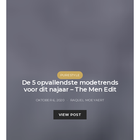
PURESTYLE
De 5 opvallendste modetrends
voor dit najaar – The Men Edit
OKTOBER 6, 2020
RAQUEL MOEYAERT
VIEW POST