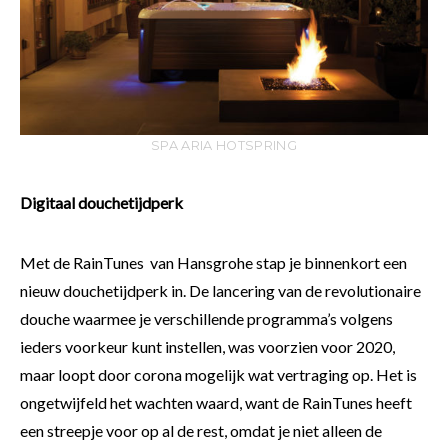
SPA ARIA HOTSPRING
Digitaal douchetijdperk
Met de RainTunes van Hansgrohe stap je binnenkort een
nieuw douchetijdperk in. De lancering van de revolutionaire
douche waarmee je verschillende programma’s volgens
ieders voorkeur kunt instellen, was voorzien voor 2020,
maar loopt door corona mogelijk wat vertraging op. Het is
ongetwijfeld het wachten waard, want de RainTunes heeft
een streepje voor op al de rest, omdat je niet alleen de