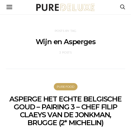
POSTS BY TAG
Wijn en Asperges
3 POSTS
PUREFOOD
ASPERGE HET ECHTE BELGISCHE
GOUD – PAIRING 3 – CHEF FILIP
CLAEYS VAN DE JONKMAN,
BRUGGE (2* MICHELIN)