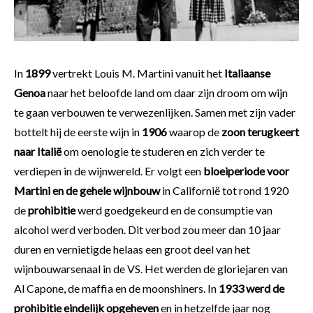
In
1899
vertrekt Louis M. Martini vanuit het
Italiaanse
Genoa
naar het beloofde land om daar zijn droom om wijn
te gaan verbouwen te verwezenlijken. Samen met zijn vader
bottelt hij de eerste wijn in
1906
waarop de
zoon terugkeert
naar Italië
om oenologie te studeren en zich verder te
verdiepen in de wijnwereld. Er volgt een
bloeiperiode voor
Martini en de gehele wijnbouw
in Californië tot rond 1920
de
prohibitie
werd goedgekeurd en de consumptie van
alcohol werd verboden. Dit verbod zou meer dan 10 jaar
duren en vernietigde helaas een groot deel van het
wijnbouwarsenaal in de VS. Het werden de gloriejaren van
Al Capone, de maffia en de moonshiners. In
1933 werd de
prohibitie eindelijk opgeheven
en in hetzelfde jaar nog