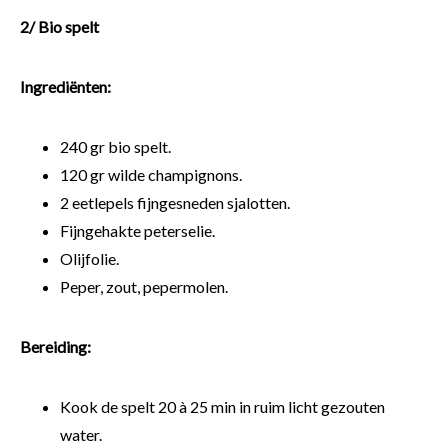
2/ Bio spelt
Ingrediënten:
240 gr bio spelt.
120 gr wilde champignons.
2 eetlepels fijngesneden sjalotten.
Fijngehakte peterselie.
Olijfolie.
Peper, zout, pepermolen.
Bereiding:
Kook de spelt 20 à 25 min in ruim licht gezouten
water.