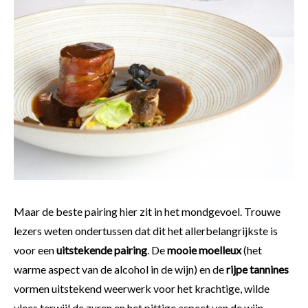
Maar de beste pairing hier zit in het mondgevoel. Trouwe
lezers weten ondertussen dat dit het allerbelangrijkste is
voor een
uitstekende pairing
. De
mooie moelleux
(het
warme aspect van de alcohol in de wijn) en de
rijpe tannines
vormen uitstekend weerwerk voor het krachtige, wilde
vlees terwijl de zuren en het pittige aspect van de wijn