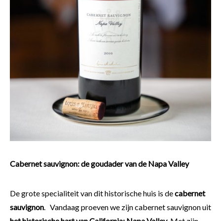
Cabernet sauvignon: de goudader van de Napa Valley
De grote specialiteit van dit historische huis is de
cabernet
sauvignon
. Vandaag proeven we zijn cabernet sauvignon uit
het historische hart van California: Napa Valley
. Met zijn