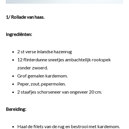
1/ Rollade van haas.
Ingrediënten:
2 st verse inlandse hazenrug
12 flinterdunne sneetjes ambachtelijk rookspek
zonder zwoerd.
Grof gemalen kardemom.
Peper, zout, pepermolen.
2 staafjes schorseneer van ongeveer 20 cm.
Bereiding:
Haal de filets van de rug en bestrooi met kardemom.