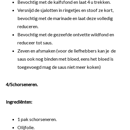
Bevochtig met de kalfsfond en laat 4 u trekken.
Versnijd de sjalotten in ringetjes en stoof ze kort,
bevochtig met de marinade en laat deze volledig
reduceren.
Bevochtig met de gezeefde ontvette wildfond en
reduceer tot saus.
Zeven en afsmaken (voor de liefhebbers kan je de
saus ook nog binden met bloed, eens het bloed is
toegevoegd mag de saus niet meer koken)
4/Schorseneren.
Ingrediënten:
1 pak schorseneren.
Olijfolie.