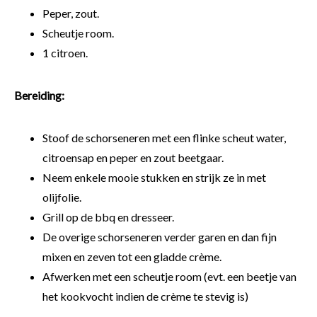
Peper, zout.
Scheutje room.
1 citroen.
Bereiding:
Stoof de schorseneren met een flinke scheut water,
citroensap en peper en zout beetgaar.
Neem enkele mooie stukken en strijk ze in met
olijfolie.
Grill op de bbq en dresseer.
De overige schorseneren verder garen en dan fijn
mixen en zeven tot een gladde crème.
Afwerken met een scheutje room (evt. een beetje van
het kookvocht indien de crème te stevig is)