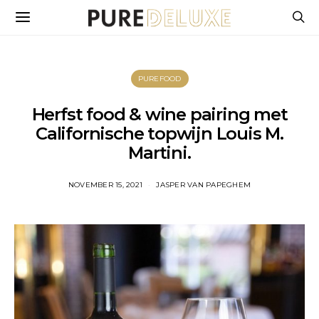
PUREFOOD
Herfst food & wine pairing met
Californische topwijn Louis M.
Martini.
NOVEMBER 15, 2021
JASPER VAN PAPEGHEM