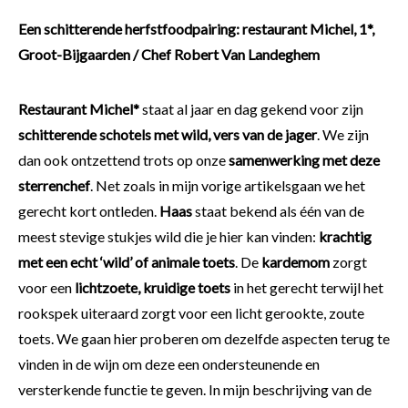
Een schitterende herfstfoodpairing: restaurant Michel, 1*,
Groot-Bijgaarden / Chef Robert Van Landeghem
Restaurant Michel*
staat al jaar en dag gekend voor zijn
schitterende schotels met wild, vers van de jager
. We zijn
dan ook ontzettend trots op onze
samenwerking met deze
sterrenchef
. Net zoals in mijn vorige artikelsgaan we het
gerecht kort ontleden.
Haas
staat bekend als één van de
meest stevige stukjes wild die je hier kan vinden:
krachtig
met een echt ‘wild’ of animale toets
. De
kardemom
zorgt
voor een
lichtzoete, kruidige toets
in het gerecht terwijl het
rookspek uiteraard zorgt voor een licht gerookte, zoute
toets. We gaan hier proberen om dezelfde aspecten terug te
vinden in de wijn om deze een ondersteunende en
versterkende functie te geven. In mijn beschrijving van de