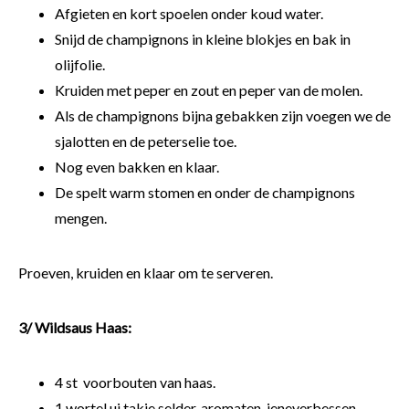
Afgieten en kort spoelen onder koud water.
Snijd de champignons in kleine blokjes en bak in
olijfolie.
Kruiden met peper en zout en peper van de molen.
Als de champignons bijna gebakken zijn voegen we de
sjalotten en de peterselie toe.
Nog even bakken en klaar.
De spelt warm stomen en onder de champignons
mengen.
Proeven, kruiden en klaar om te serveren.
3/ Wildsaus Haas:
4 st voorbouten van haas.
1 wortel,ui,takje selder, aromaten, jeneverbessen.