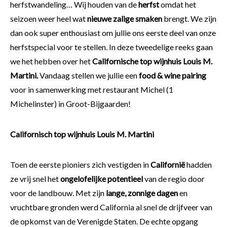
herfstwandeling… Wij houden van de
herfst
omdat het
seizoen weer heel wat
nieuwe zalige smaken
brengt. We zijn
dan ook super enthousiast om jullie ons eerste deel van onze
herfstspecial voor te stellen. In deze tweedelige reeks gaan
we het hebben over het
Californische top wijnhuis Louis M.
Martini.
Vandaag stellen we jullie een
food & wine pairing
voor in samenwerking met restaurant Michel (1
Michelinster) in Groot-Bijgaarden!
Californisch top wijnhuis Louis M. Martini
Toen de eerste pioniers zich vestigden in
Californië
hadden
ze vrij snel het
ongelofelijke potentieel
van de regio door
voor de landbouw. Met zijn
lange, zonnige dagen
en
vruchtbare gronden werd California al snel de drijfveer van
de opkomst van de Verenigde Staten. De echte opgang