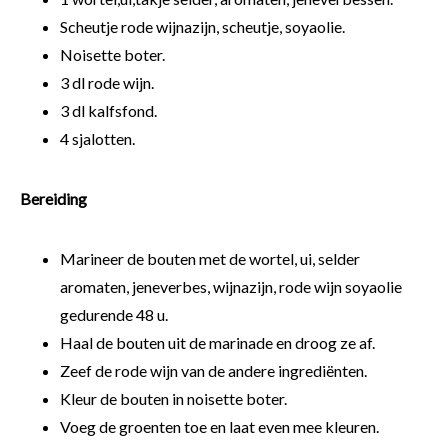
Scheutje rode wijnazijn, scheutje, soyaolie.
Noisette boter.
3 dl rode wijn.
3 dl kalfsfond.
4 sjalotten.
Bereiding
Marineer de bouten met de wortel, ui, selder
aromaten, jeneverbes, wijnazijn, rode wijn soyaolie
gedurende 48 u.
Haal de bouten uit de marinade en droog ze af.
Zeef de rode wijn van de andere ingrediënten.
Kleur de bouten in noisette boter.
Voeg de groenten toe en laat even mee kleuren.