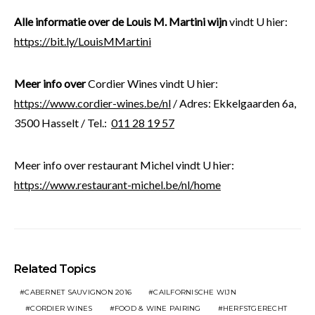
Alle informatie over de Louis M. Martini wijn
vindt U hier:
https://bit.ly/LouisMMartini
Meer info over
Cordier Wines vindt U hier:
https://www.cordier-wines.be/nl
/ Adres: Ekkelgaarden 6a,
3500 Hasselt / Tel.:
011 28 19 57
Meer info over restaurant Michel vindt U hier:
https://www.restaurant-michel.be/nl/home
Related Topics
CABERNET SAUVIGNON 2016
CAILFORNISCHE WIJN
CORDIER WINES
FOOD & WINE PAIRING
HERFSTGERECHT