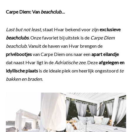
Carpe Diem: Van
beachclub…
Last but not least,
staat Hvar bekend voor zijn
exclusieve
beachclubs
. Onze favoriet bij uitstek is de
Carpe Diem
beachclub
. Vanuit de haven van Hvar brengen de
privébootjes
van Carpe Diem ons naar een
apart eilandje
dat naast Hvar ligt in de
Adriatische zee
. Deze
afgelegen en
idyllische plaats
is de ideale plek om heerlijk ongestoord
te
bakken en braden.