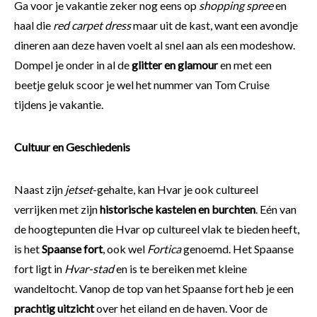
Ga voor je vakantie zeker nog eens op
shopping spree
en
haal die
red carpet dress
maar uit de kast, want een avondje
dineren aan deze haven voelt al snel aan als een modeshow.
Dompel je onder in al de
glitter en glamour
en met een
beetje geluk scoor je wel het nummer van Tom Cruise
tijdens je vakantie.
Cultuur en Geschiedenis
Naast zijn
jetset
-gehalte, kan Hvar je ook cultureel
verrijken met zijn
historische kastelen en burchten
. Eén van
de hoogtepunten die Hvar op cultureel vlak te bieden heeft,
is het
Spaanse fort
, ook wel
Fortica
genoemd. Het Spaanse
fort ligt in
Hvar-stad
en is te bereiken met kleine
wandeltocht. Vanop de top van het Spaanse fort heb je een
prachtig uitzicht
over het eiland en de haven. Voor de