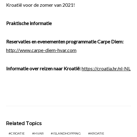
Kroatië voor de zomer van 2021!
Praktische informatie
Reservaties en evenementen programmatie Carpe Diem:
http://www.carpe-diem-hvar.com
Informatie over reizen naar Kroatië:
https://croatia.hr/nl-NL
Related Topics
CROATIE
HVAR
ISLANDHOPPING
KROATIE