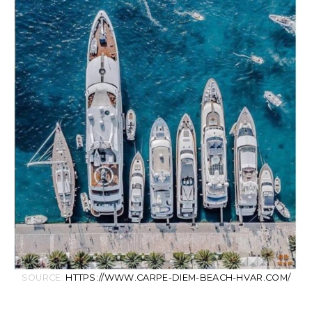
SOURCE:
HTTPS://WWW.CARPE-DIEM-BEACH-HVAR.COM/