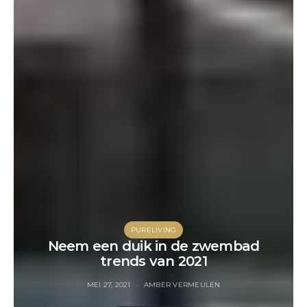
PURELIVING
Neem een duik in de zwembad
trends van 2021
MEI 27, 2021
AMBER VERMEULEN