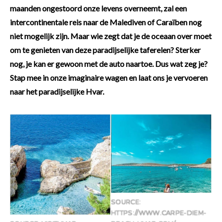
maanden ongestoord onze levens overneemt, zal een
intercontinentale reis naar de Malediven of Caraïben nog
niet mogelijk zijn. Maar wie zegt dat je de oceaan over moet
om te genieten van deze paradijselijke taferelen? Sterker
nog, je kan er gewoon met de auto naartoe. Dus wat zeg je?
Stap mee in onze imaginaire wagen en laat ons je vervoeren
naar het paradijselijke Hvar.
SOURCE:
HTTPS://WWW.CARPE-DIEM-