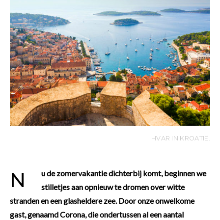
HVAR IN KROATIË.
Nu de zomervakantie dichterbij komt, beginnen we
stilletjes aan opnieuw te dromen over witte
stranden en een glasheldere zee. Door onze onwelkome
gast, genaamd Corona, die ondertussen al een aantal