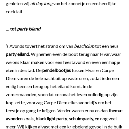
genieten wij
all day long
van het zonnetje en een heerlijke
cocktail.
…
tot
party island
’s Avonds tovert het strand om van
beachclub
tot een heus
party eiland
. Wij nemen even de boot terug naar Hvar, waar
we ons klaar maken voor een feestavond en even een hapje
eten in de stad. De
pendelbootjes
tussen Hvar en Carpe
Diem varen de hele nacht uit op vaste uren, zodat iedereen
veilig heen en terug op het eiland komt. In de
zomermaanden, voordat corona het leven volledig op zijn
kop zette, voorzag Carpe Diem elke avond
dj’s
om het
feestje op gang te krijgen. Verder waren er nu en dan
thema-
avonden
zoals,
blacklight party
,
schuimparty,
en nog veel
meer. Wij kijken alvast met een kriebelend gevoel in de buik