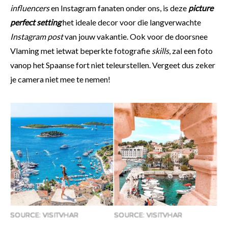
influencers
en Instagram fanaten onder ons, is deze
picture
perfect setting
het ideale decor voor die langverwachte
Instagram post
van jouw vakantie. Ook voor de doorsnee
Vlaming met ietwat beperkte fotografie
skills
, zal een foto
vanop het Spaanse fort niet teleurstellen. Vergeet dus zeker
je camera niet mee te nemen!
SOURCE: VISITVHAR
SOURCE: VISITVHAR