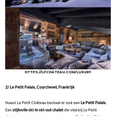
HTTPS://LPCHATEAU.COM/LUXURY
2/ Le Petit Palais, Courchevel, Frankrijk
Naast Le Petit Château bestaat er ook een
Le Petit Palais
.
Een
stijlvolle ski-in ski-out chalet
die vlakbij Le Petit