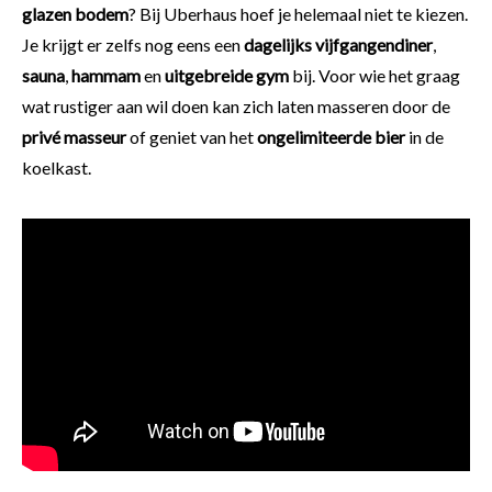
glazen bodem
? Bij Uberhaus hoef je helemaal niet te kiezen.
Je krijgt er zelfs nog eens een
dagelijks vijfgangendiner
,
sauna
,
hammam
en
uitgebreide gym
bij. Voor wie het graag
wat rustiger aan wil doen kan zich laten masseren door de
privé masseur
of geniet van het
ongelimiteerde bier
in de
koelkast.