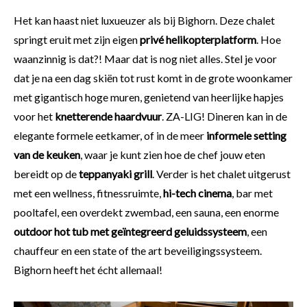
Het kan haast niet luxueuzer als bij Bighorn. Deze chalet
springt eruit met zijn eigen
privé helikopterplatform
. Hoe
waanzinnig is dat?! Maar dat is nog niet alles. Stel je voor
dat je na een dag skiën tot rust komt in de grote woonkamer
met gigantisch hoge muren, genietend van heerlijke hapjes
voor het
knetterende haardvuur
. ZA-LIG! Dineren kan in de
elegante formele eetkamer, of in de meer
informele setting
van de keuken
, waar je kunt zien hoe de chef jouw eten
bereidt op de
teppanyaki grill
. Verder is het chalet uitgerust
met een wellness, fitnessruimte,
hi-tech cinema
, bar met
pooltafel, een overdekt zwembad, een sauna, een enorme
outdoor hot tub met geïntegreerd geluidssysteem
, een
chauffeur en een state of the art beveiligingssysteem.
Bighorn heeft het écht allemaal!