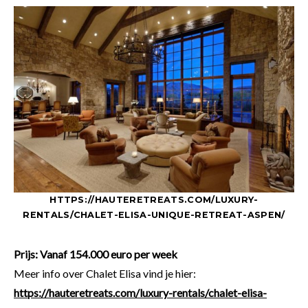
HTTPS://HAUTERETREATS.COM/LUXURY-
RENTALS/CHALET-ELISA-UNIQUE-RETREAT-ASPEN/
Prijs: Vanaf 154.000 euro per week
Meer info over Chalet Elisa vind je hier:
https://hauteretreats.com/luxury-rentals/chalet-elisa-