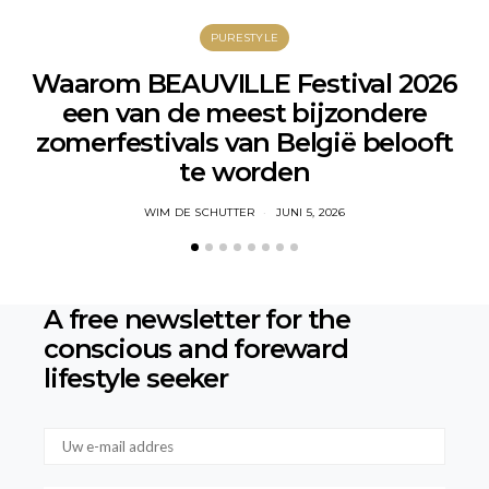
PURESTYLE
Waarom BEAUVILLE Festival 2026
W
een van de meest bijzondere
zomerfestivals van België belooft
te worden
WIM DE SCHUTTER
JUNI 5, 2026
A free newsletter for the
conscious
and foreward
lifestyle seeker