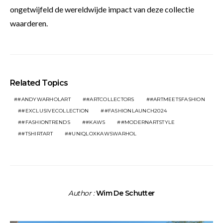
ongetwijfeld de wereldwijde impact van deze collectie
waarderen.
Related Topics
#ANDYWARHOLART
#ARTCOLLECTORS
#ARTMEETSFASHION
#EXCLUSIVECOLLECTION
#FASHIONLAUNCH2024
#FASHIONTRENDS
#KAWS
#MODERNARTSTYLE
#TSHIRTART
#UNIQLOXKAWSWARHOL
Author :
Wim De Schutter