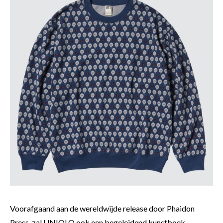
Voorafgaand aan de wereldwijde release door Phaidon
Press, zal UNIQLO ook een begeleidend kunstboek