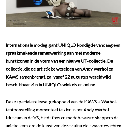
Internationale modegigant UNIQLO kondigde vandaag een
spraakmakende samenwerking aan met moderne
kunsticonen in de vorm van een nieuwe UT-collectie. De
collectie, die de artistieke werelden van Andy Warhol en
KAWS samenbrengt, zal vanaf 22 augustus wereldwijd
beschikbaar zijn in UNIQLO-winkels en online.
Deze speciale release, gekoppeld aan de KAWS + Warhol-
tentoonstelling momenteel te zien in het Andy Warhol
Museum in de VS, biedt fans en modebewuste shoppers de
unieke kans om de kunst van deze culturele zwaargewichten