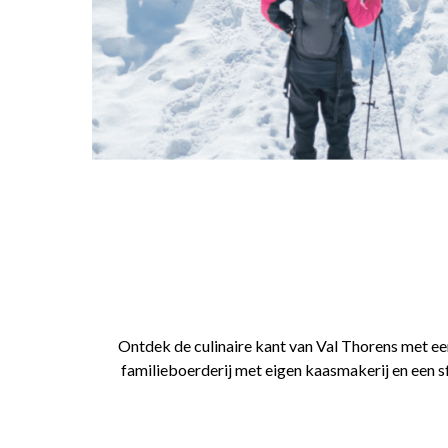
Ontdek de culinaire kant van Val Thorens met ee
familieboerderij met eigen kaasmakerij en een s