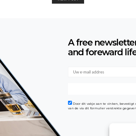
A free newslette
and foreward lif
Door dit vakje aan te vinken, bevestig
van de via dit formulier verstrekte gegev