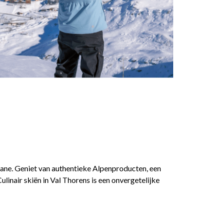
bane. Geniet van authentieke Alpenproducten, een
inair skiën in Val Thorens is een onvergetelijke