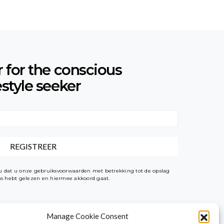
r for the conscious
estyle seeker
t u dat u onze gebruiksvoorwaarden met betrekking tot de opslag
ens hebt gelezen en hiermee akkoord gaat.
Manage Cookie Consent