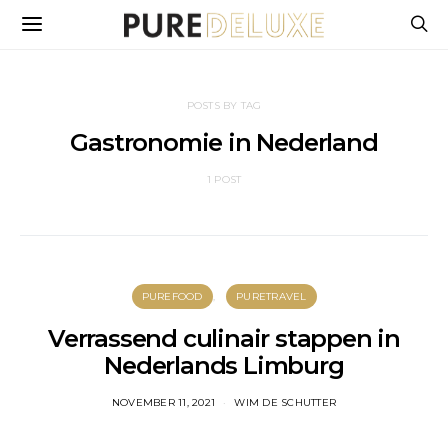
POSTS BY TAG
Gastronomie in Nederland
1 POST
PUREFOOD
PURETRAVEL
Verrassend culinair stappen in
Nederlands Limburg
NOVEMBER 11, 2021
WIM DE SCHUTTER