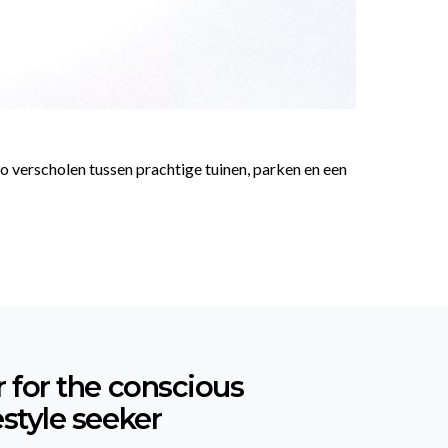
io verscholen tussen prachtige tuinen, parken en een
r for the conscious
estyle seeker