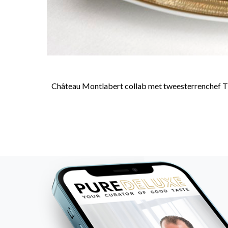
Château Montlabert collab met tweesterrenchef Thijs