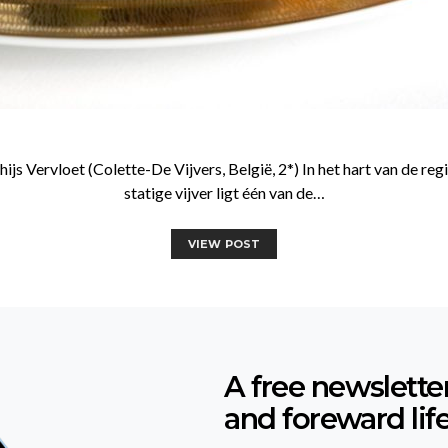
 Vervloet (Colette-De Vijvers, België, 2*) In het hart van de reg
statige vijver ligt één van de…
VIEW POST
A free newslette
and foreward lif