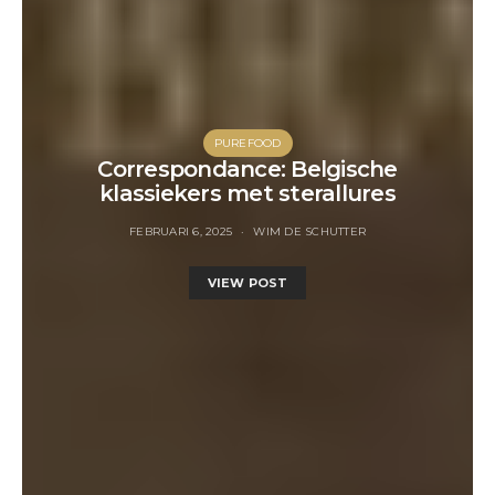
PUREFOOD
Correspondance: Belgische
klassiekers met sterallures
FEBRUARI 6, 2025
WIM DE SCHUTTER
VIEW POST