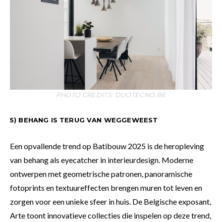
PHOTO CREDITS: DUOTECNO.BE
5) BEHANG IS TERUG VAN WEGGEWEEST
Een opvallende trend op Batibouw 2025 is de heropleving
van behang als eyecatcher in interieurdesign. Moderne
ontwerpen met geometrische patronen, panoramische
fotoprints en textuureffecten brengen muren tot leven en
zorgen voor een unieke sfeer in huis. De Belgische exposant,
Arte toont innovatieve collecties die inspelen op deze trend,