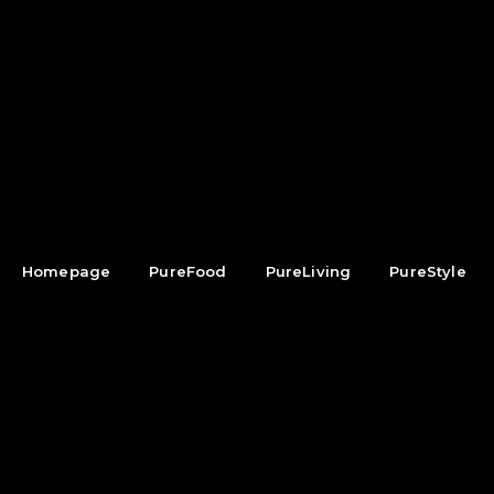
Homepage
PureFood
PureLiving
PureStyle