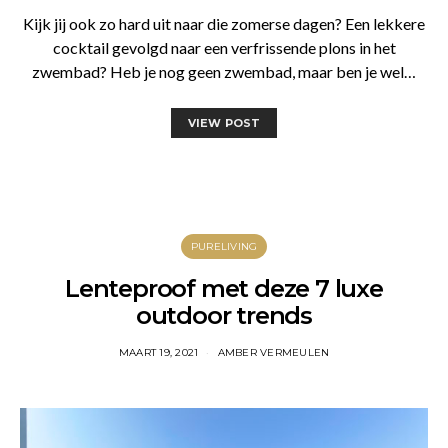
Kijk jij ook zo hard uit naar die zomerse dagen? Een lekkere
cocktail gevolgd naar een verfrissende plons in het
zwembad? Heb je nog geen zwembad, maar ben je wel…
VIEW POST
PURELIVING
Lenteproof met deze 7 luxe
outdoor trends
MAART 19, 2021
AMBER VERMEULEN