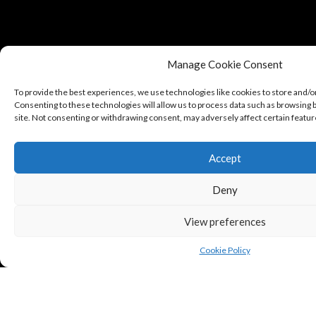
Manage Cookie Consent
To provide the best experiences, we use technologies like cookies to store and/o
Consenting to these technologies will allow us to process data such as browsing b
site. Not consenting or withdrawing consent, may adversely affect certain featur
Accept
Deny
View preferences
Cookie Policy