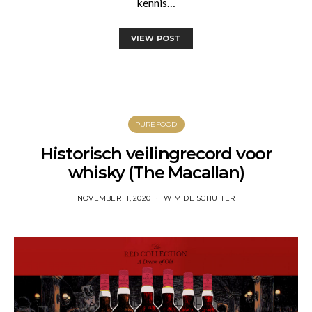
kennis…
VIEW POST
PUREFOOD
Historisch veilingrecord voor
whisky (The Macallan)
NOVEMBER 11, 2020
WIM DE SCHUTTER