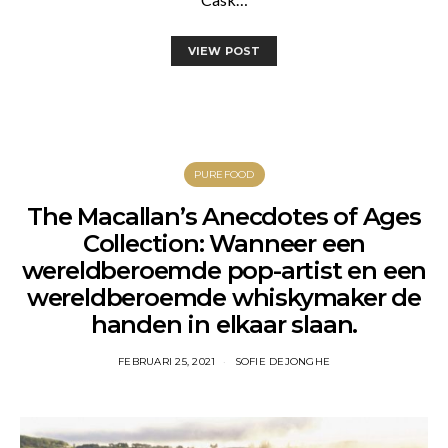
VIEW POST
PUREFOOD
The Macallan’s Anecdotes of Ages
Collection: Wanneer een
wereldberoemde pop-artist en een
wereldberoemde whiskymaker de
handen in elkaar slaan.
FEBRUARI 25, 2021
SOFIE DEJONGHE