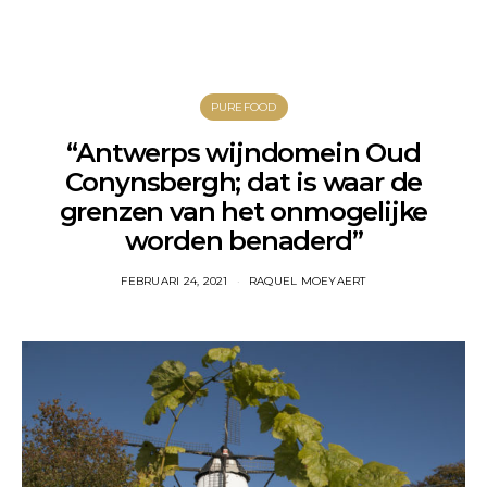
PUREFOOD
“Antwerps wijndomein Oud
Conynsbergh; dat is waar de
grenzen van het onmogelijke
worden benaderd”
FEBRUARI 24, 2021
RAQUEL MOEYAERT