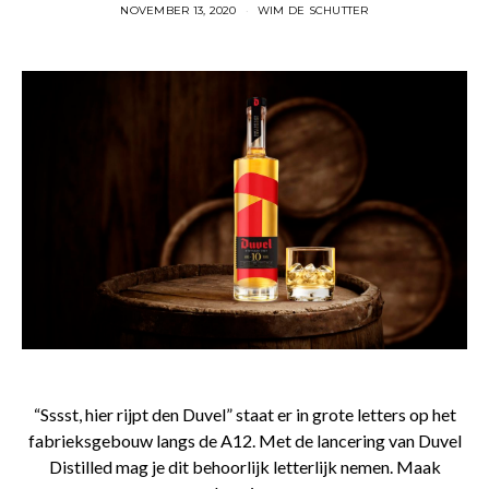
NOVEMBER 13, 2020
WIM DE SCHUTTER
“Sssst, hier rijpt den Duvel” staat er in grote letters op het
fabrieksgebouw langs de A12. Met de lancering van Duvel
Distilled mag je dit behoorlijk letterlijk nemen. Maak