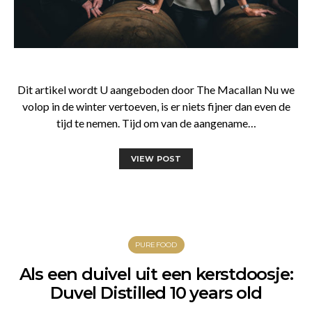
Dit artikel wordt U aangeboden door The Macallan Nu we
volop in de winter vertoeven, is er niets fijner dan even de
tijd te nemen. Tijd om van de aangename…
VIEW POST
PUREFOOD
Als een duivel uit een kerstdoosje:
Duvel Distilled 10 years old