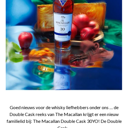
Goed nieuws voor de whisky liefhebbers onder ons … de
Double Cask reeks van The Macallan krijgt er een nieuw
familielid bij: The Macallan Double Cask 30YO! De Double
Cask…