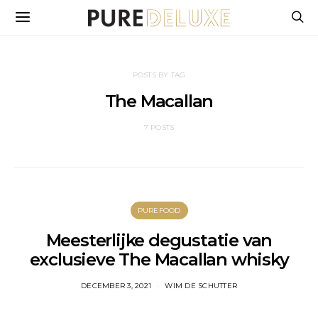
POSTS BY TAG
The Macallan
7 POSTS
PUREFOOD
Meesterlijke degustatie van
exclusieve The Macallan whisky
DECEMBER 3, 2021
WIM DE SCHUTTER