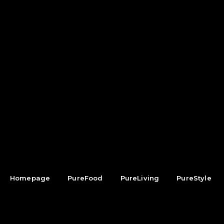
Homepage
PureFood
PureLiving
PureStyle