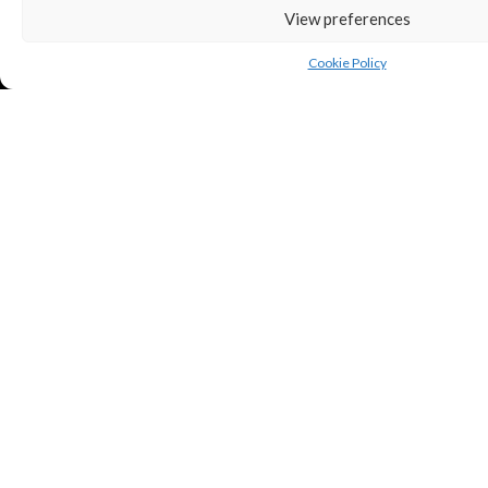
View preferences
Cookie Policy
Copyright © Puredeluxe.be 2025