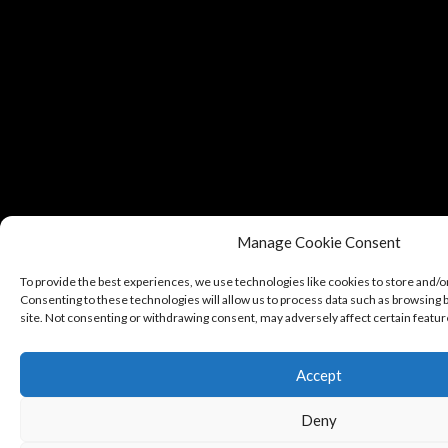
Manage Cookie Consent
To provide the best experiences, we use technologies like cookies to store and/o
Consenting to these technologies will allow us to process data such as browsing b
site. Not consenting or withdrawing consent, may adversely affect certain featur
Accept
Deny