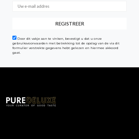
Door dit vakje aan te vinken, bevestigt u dat u onze
gebruiksvoorwaarden met betrekking tot de opslag van de via dit
formulier verstrekte gegevens hebt gelezen en hiermee akkoord
gaat.