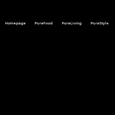
Homepage
PureFood
PureLiving
PureStyle