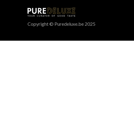
Copyright © Puredeluxe.be 2025