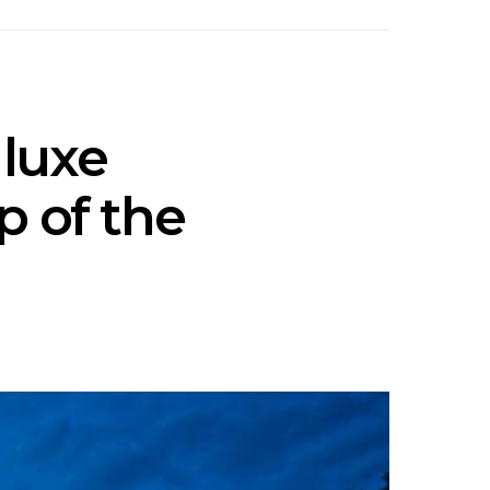
luxe
p of the