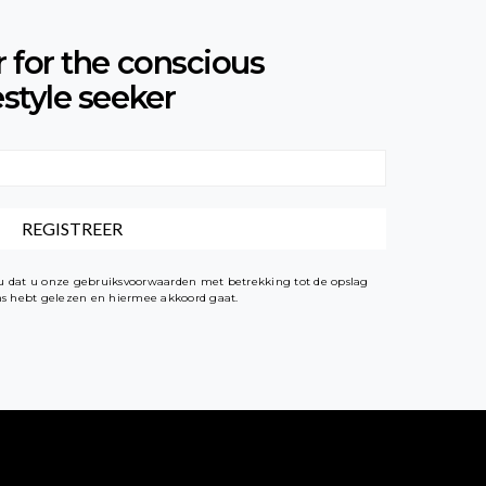
r for the conscious
estyle seeker
t u dat u onze gebruiksvoorwaarden met betrekking tot de opslag
ens hebt gelezen en hiermee akkoord gaat.