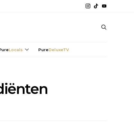
Pure
Locals
Pure
DeluxeTV
diënten