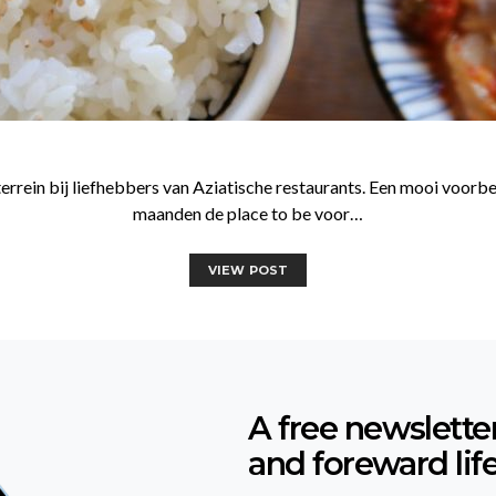
ein bij liefhebbers van Aziatische restaurants. Een mooi voorbeeld 
maanden de place to be voor…
VIEW POST
A free newslette
and foreward lif