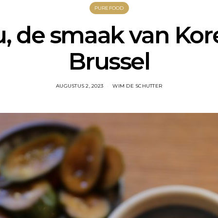
PUREFOOD
u, de smaak van Kore
Brussel
AUGUSTUS 2, 2023
WIM DE SCHUTTER