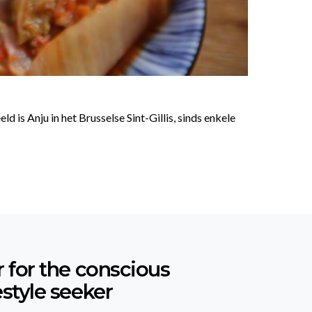
is Anju in het Brusselse Sint-Gillis, sinds enkele
r for the conscious
estyle seeker