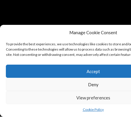
Manage Cookie Consent
To provide the best experiences, we use technologies like cookies to store and/o
Consenting to these technologies will allow us to process data such as browsing b
site. Not consenting or withdrawing consent, may adversely affect certain featur
Accept
Deny
View preferences
Cookie Policy