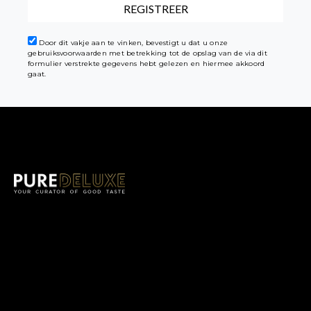
Door dit vakje aan te vinken, bevestigt u dat u onze
gebruiksvoorwaarden met betrekking tot de opslag van de via dit
formulier verstrekte gegevens hebt gelezen en hiermee akkoord
gaat.