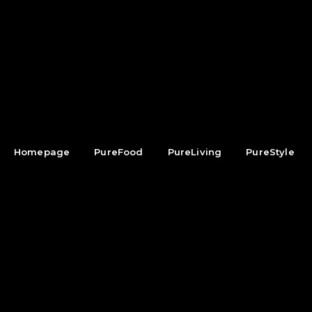
Homepage
PureFood
PureLiving
PureStyle