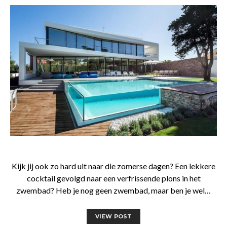
Kijk jij ook zo hard uit naar die zomerse dagen? Een lekkere
cocktail gevolgd naar een verfrissende plons in het
zwembad? Heb je nog geen zwembad, maar ben je wel…
VIEW POST