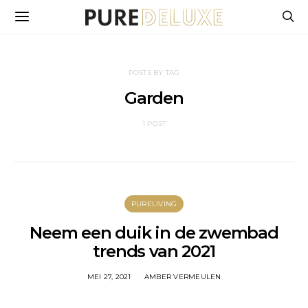
POSTS BY TAG
Garden
1 POST
PURELIVING
Neem een duik in de zwembad
trends van 2021
MEI 27, 2021
AMBER VERMEULEN