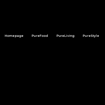
Homepage
PureFood
PureLiving
PureStyle