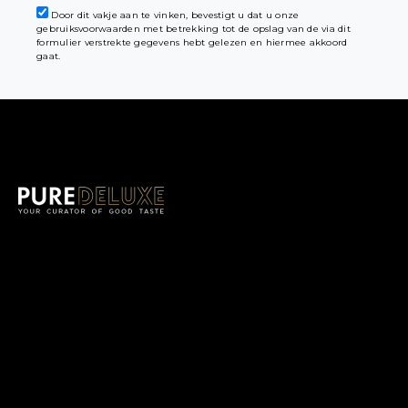
Door dit vakje aan te vinken, bevestigt u dat u onze
gebruiksvoorwaarden met betrekking tot de opslag van de via dit
formulier verstrekte gegevens hebt gelezen en hiermee akkoord
gaat.