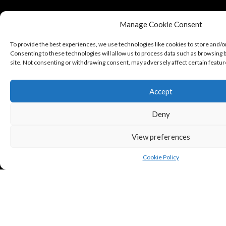
Manage Cookie Consent
To provide the best experiences, we use technologies like cookies to store and/o
Consenting to these technologies will allow us to process data such as browsing b
site. Not consenting or withdrawing consent, may adversely affect certain featur
Accept
Deny
View preferences
Cookie Policy