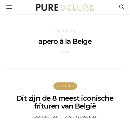
POSTS BY TAG
apero à la Belge
2 POSTS
PUREFOOD
Dit zijn de 8 meest iconische
frituren van België
AUGUSTUS 1, 2021
AMBER VERMEULEN